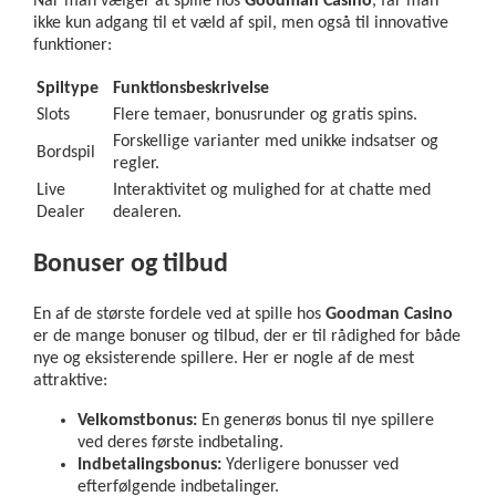
Når man vælger at spille hos
Goodman Casino
, får man
ikke kun adgang til et væld af spil, men også til innovative
funktioner:
Spiltype
Funktionsbeskrivelse
Slots
Flere temaer, bonusrunder og gratis spins.
Forskellige varianter med unikke indsatser og
Bordspil
regler.
Live
Interaktivitet og mulighed for at chatte med
Dealer
dealeren.
Bonuser og tilbud
En af de største fordele ved at spille hos
Goodman Casino
er de mange bonuser og tilbud, der er til rådighed for både
nye og eksisterende spillere. Her er nogle af de mest
attraktive:
Velkomstbonus:
En generøs bonus til nye spillere
ved deres første indbetaling.
Indbetalingsbonus:
Yderligere bonusser ved
efterfølgende indbetalinger.