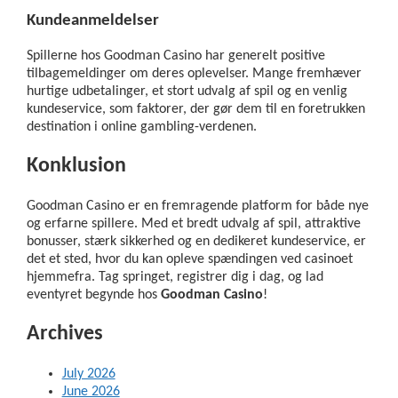
Kundeanmeldelser
Spillerne hos Goodman Casino har generelt positive
tilbagemeldinger om deres oplevelser. Mange fremhæver
hurtige udbetalinger, et stort udvalg af spil og en venlig
kundeservice, som faktorer, der gør dem til en foretrukken
destination i online gambling-verdenen.
Konklusion
Goodman Casino er en fremragende platform for både nye
og erfarne spillere. Med et bredt udvalg af spil, attraktive
bonusser, stærk sikkerhed og en dedikeret kundeservice, er
det et sted, hvor du kan opleve spændingen ved casinoet
hjemmefra. Tag springet, registrer dig i dag, og lad
eventyret begynde hos
Goodman Casino
!
Archives
July 2026
June 2026