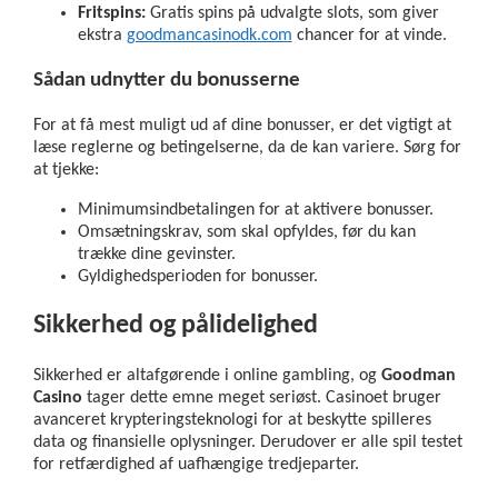
Fritspins:
Gratis spins på udvalgte slots, som giver
ekstra
goodmancasinodk.com
chancer for at vinde.
Sådan udnytter du bonusserne
For at få mest muligt ud af dine bonusser, er det vigtigt at
læse reglerne og betingelserne, da de kan variere. Sørg for
at tjekke:
Minimumsindbetalingen for at aktivere bonusser.
Omsætningskrav, som skal opfyldes, før du kan
trække dine gevinster.
Gyldighedsperioden for bonusser.
Sikkerhed og pålidelighed
Sikkerhed er altafgørende i online gambling, og
Goodman
Casino
tager dette emne meget seriøst. Casinoet bruger
avanceret krypteringsteknologi for at beskytte spilleres
data og finansielle oplysninger. Derudover er alle spil testet
for retfærdighed af uafhængige tredjeparter.