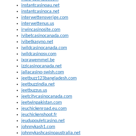
instantcasinoau.net
instantcasinoca.net
interwettensverige.com
interwettenus.us
irwincasinosite.com
ivibetcasinocanada.com
ivibetkasyno.net
iwildcasinocanada.com
iwildcasinosv.com
ixorawemmel.be
izzicasinocanada.net
jallacasino-swish.com
jeetbuzz123bangladesh.com
jeetbuzzindia.net
jeetbuzzus.us
jeetcitycasinocanada.com
jeetwinpakistan.com
jeuchickenroad.eu.com
jeuchickenshoot.fr
jeudupouletcasino.net
johnnykash1.com
johnnykashcasinoaustralia.net