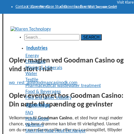
Visit Klar
Search
Contact Us
Career
News
Case Studies
Downloads
Events
Visit Taprogge GmbH
SEARCH
Our News
Industries
Energy
Oplev magien ved Goodman Casino og
Chemicals
Mining & Minerals
vind stort i nat
Water
Textile
wp_rest_api
goodmancasinodk.com
Pharmaceutical wastewater treatment
Food & Beverages
Oplev eventyret hos Goodman Casino:
Pulp and paper Industry
Din nøgle til spænding og gevinster
Knowledge
FAQ
Velkommen til
Goodman Casino
, et sted hvor magi møder
Publications
chance, og hvor drømme kan blive til virkelighed. Uanset
Webinars
om du er en erfaren spiller eller ny i casinospillet, tilbyder
Shell And Tube Heat Exchanger