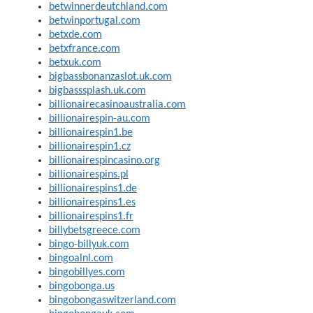
betwinnerdeutchland.com
betwinportugal.com
betxde.com
betxfrance.com
betxuk.com
bigbassbonanzaslot.uk.com
bigbasssplash.uk.com
billionairecasinoaustralia.com
billionairespin-au.com
billionairespin1.be
billionairespin1.cz
billionairespincasino.org
billionairespins.pl
billionairespins1.de
billionairespins1.es
billionairespins1.fr
billybetsgreece.com
bingo-billyuk.com
bingoalnl.com
bingobillyes.com
bingobonga.us
bingobongaswitzerland.com