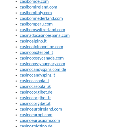
casibomde.com
casibomireland.com
casibomitaly.com
casibomnederland.com
casibomperu.com
casibomswitzerland.com
casinadocasinoespana.com
casinoalpino.it
casinoalpinoonline.com
casinobaxterbet.it
casinobossycanada.com
casinobossyhungary.com
casinocandyspinz.com.de
casinocandyspinz.it
casinocasoola.it
casinocasoola.uk
casinocorgibet.de
casinocorgibet.fr
casinocorgibet.it
casinoeuroireland.com
casinoeuropl.com
casinoeurosuomi.com
casinogoldzino.de