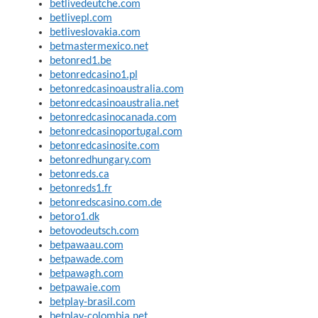
betlivedeutche.com
betlivepl.com
betliveslovakia.com
betmastermexico.net
betonred1.be
betonredcasino1.pl
betonredcasinoaustralia.com
betonredcasinoaustralia.net
betonredcasinocanada.com
betonredcasinoportugal.com
betonredcasinosite.com
betonredhungary.com
betonreds.ca
betonreds1.fr
betonredscasino.com.de
betoro1.dk
betovodeutsch.com
betpawaau.com
betpawade.com
betpawagh.com
betpawaie.com
betplay-brasil.com
betplay-colombia.net