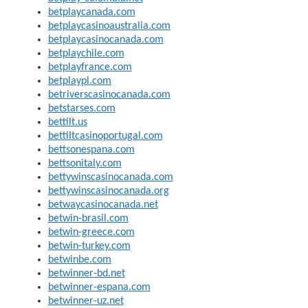
betplaycanada.com
betplaycasinoaustralia.com
betplaycasinocanada.com
betplaychile.com
betplayfrance.com
betplaypl.com
betriverscasinocanada.com
betstarses.com
bettilt.us
bettiltcasinoportugal.com
bettsonespana.com
bettsonitaly.com
bettywinscasinocanada.com
bettywinscasinocanada.org
betwaycasinocanada.net
betwin-brasil.com
betwin-greece.com
betwin-turkey.com
betwinbe.com
betwinner-bd.net
betwinner-espana.com
betwinner-uz.net