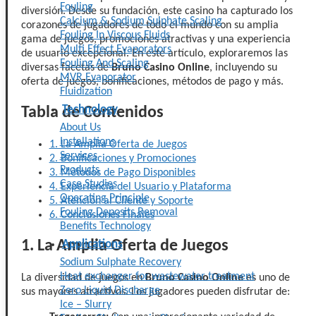
Fouling
diversión. Desde su fundación, este casino ha capturado los
Calcium & Sodium Sulphate Scaling
corazones de jugadores de todo el mundo con su amplia
Fouling In Viscous Fluids
gama de juegos, promociones atractivas y una experiencia
Multi Effect Evaporators
de usuario excepcional. En este artículo, exploraremos las
Fouling And Scaling
diversas facetas de
Bruno Casino Online
, incluyendo su
MVR Evaporator
oferta de juegos, bonificaciones, métodos de pago y más.
Fluidization
Technology
Tabla de Contenidos
About Us
Installations
1. La Amplia Oferta de Juegos
Services
2. Bonificaciones y Promociones
Products
3. Métodos de Pago Disponibles
Case Studies
4. Experiencia del Usuario y Plataforma
Operating Principle
5. Atención al Cliente y Soporte
Fouling Deposits Removal
6. Conclusiones Finales
Benefits Technology
1. La Amplia Oferta de Juegos
Applications
Sodium Sulphate Recovery
Heat exchanger for wastewater treatment
La diversidad de juegos en
Bruno Casino Online
es uno de
Zero Liquid Discharge
sus mayores atractivos. Los jugadores pueden disfrutar de:
Ice – Slurry