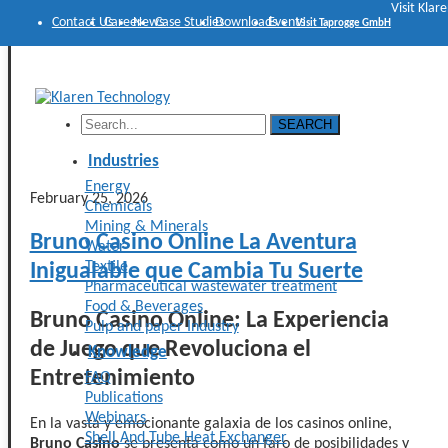
Visit Klar
Search
Contact Us
Career
News
Case Studies
Downloads
Events
Visit Taprogge GmbH
SEARCH
brunocasino-espana.com
Industries
Energy
February 25, 2026
Chemicals
Mining & Minerals
Bruno Casino Online La Aventura
Water
Textile
Inigualable que Cambia Tu Suerte
Pharmaceutical wastewater treatment
Food & Beverages
Bruno Casino Online: La Experiencia
Pulp and paper Industry
de Juego que Revoluciona el
Knowledge
Entretenimiento
FAQ
Publications
Webinars
En la vasta y emocionante galaxia de los casinos online,
Shell And Tube Heat Exchanger
Bruno Casino
se presenta como un faro de posibilidades y