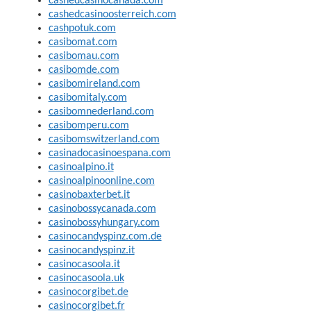
cashedcasinocanada.com
cashedcasinoosterreich.com
cashpotuk.com
casibomat.com
casibomau.com
casibomde.com
casibomireland.com
casibomitaly.com
casibomnederland.com
casibomperu.com
casibomswitzerland.com
casinadocasinoespana.com
casinoalpino.it
casinoalpinoonline.com
casinobaxterbet.it
casinobossycanada.com
casinobossyhungary.com
casinocandyspinz.com.de
casinocandyspinz.it
casinocasoola.it
casinocasoola.uk
casinocorgibet.de
casinocorgibet.fr