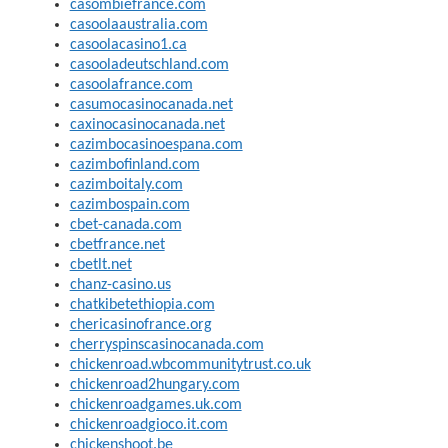
casombiefrance.com
casoolaaustralia.com
casoolacasino1.ca
casooladeutschland.com
casoolafrance.com
casumocasinocanada.net
caxinocasinocanada.net
cazimbocasinoespana.com
cazimbofinland.com
cazimboitaly.com
cazimbospain.com
cbet-canada.com
cbetfrance.net
cbetlt.net
chanz-casino.us
chatkibetethiopia.com
chericasinofrance.org
cherryspinscasinocanada.com
chickenroad.wbcommunitytrust.co.uk
chickenroad2hungary.com
chickenroadgames.uk.com
chickenroadgioco.it.com
chickenshoot.be