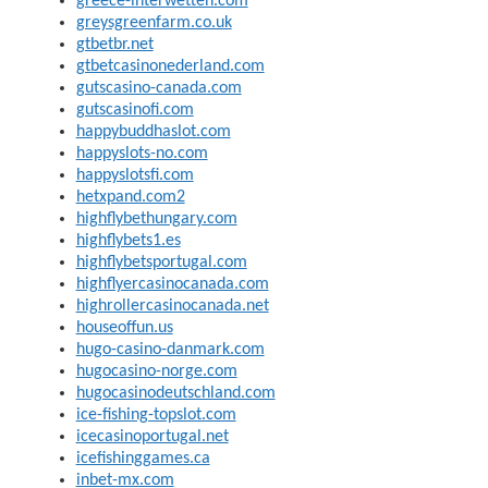
greece-interwetten.com
greysgreenfarm.co.uk
gtbetbr.net
gtbetcasinonederland.com
gutscasino-canada.com
gutscasinofi.com
happybuddhaslot.com
happyslots-no.com
happyslotsfi.com
hetxpand.com2
highflybethungary.com
highflybets1.es
highflybetsportugal.com
highflyercasinocanada.com
highrollercasinocanada.net
houseoffun.us
hugo-casino-danmark.com
hugocasino-norge.com
hugocasinodeutschland.com
ice-fishing-topslot.com
icecasinoportugal.net
icefishinggames.ca
inbet-mx.com