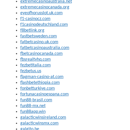
extremecasinoaustralia.net
extremecasinocanada.org
eyeofhorusslot.uk.com
f1-casinocz.com
f1casinodeutschland.com
f8betlink.org
fastbetsweden.com
fatbetcasino.uk.com
fatbetcasinoaustralia.com
fbetcasinocanada.com
fbsrealtyhq.com
fezbetitalia.com
fezbetus.us
flagman-casino-at.com
flashbetethiopia.com
fonbetturkiye.com
fortunacasinoespana.com
fun88-brasil.com
fun88-mx.net
fun88app.win
galacticwinsireland.com
galacticwinsmx.com
galgito.be