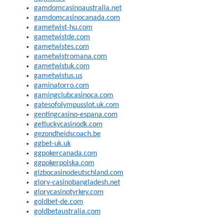
gamdomcasinoaustralia.net
gamdomcasinocanada.com
gametwist-hu.com
gametwistde.com
gametwistes.com
gametwistromana.com
gametwistuk.com
gametwistus.us
gaminatorro.com
gamingclubcasinoca.com
gatesofolympusslot.uk.com
gentingcasino-espana.com
getluckycasinodk.com
gezondheidscoach.be
ggbet-uk.uk
ggpokercanada.com
ggpokerpolska.com
gizbocasinodeutschland.com
glory-casinobangladesh.net
glorycasinotyrkey.com
goldbet-de.com
goldbetaustralia.com