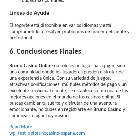
dudas más comunes.
Líneas de Ayuda
El soporte está disponible en varios idiomas y está
comprometido a resolver problemas de manera eficiente y
profesional.
6. Conclusiones Finales
Bruno Casino Online
no solo es un lugar para jugar, sino
una comunidad donde los jugadores pueden disfrutar de
una experiencia única. Con su variedad de juegos,
atractivas bonificaciones, múltiples métodos de pago y un
excelente servicio al cliente, se establece como una de las
mejores opciones en el mundo de los casinos online. Si
buscas cambiar tu suerte y disfrutar de una aventura
emocionante, no dudes en registrarte en
Bruno Casino
y
comenzar a jugar hoy mismo.
Read More
wp_rest_api
brunocasino-espana.com