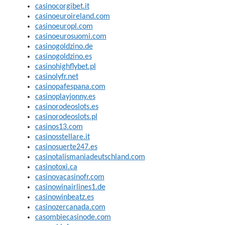
casinocorgibet.it
casinoeuroireland.com
casinoeuropl.com
casinoeurosuomi.com
casinogoldzino.de
casinogoldzino.es
casinohighflybet.pl
casinolyfr.net
casinopafespana.com
casinoplayjonny.es
casinorodeoslots.es
casinorodeoslots.pl
casinos13.com
casinosstellare.it
casinosuerte247.es
casinotalismaniadeutschland.com
casinotoxi.ca
casinovacasinofr.com
casinowinairlines1.de
casinowinbeatz.es
casinozercanada.com
casombiecasinode.com