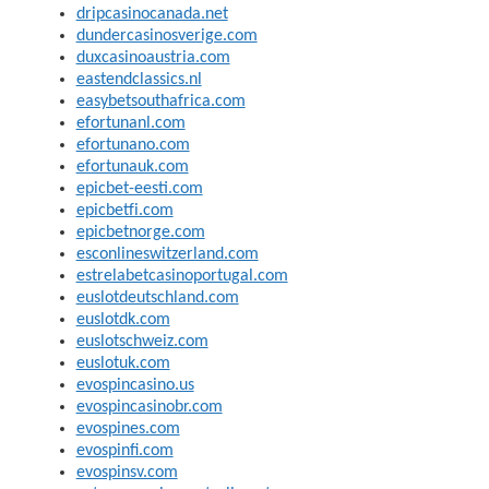
dripcasinocanada.net
dundercasinosverige.com
duxcasinoaustria.com
eastendclassics.nl
easybetsouthafrica.com
efortunanl.com
efortunano.com
efortunauk.com
epicbet-eesti.com
epicbetfi.com
epicbetnorge.com
esconlineswitzerland.com
estrelabetcasinoportugal.com
euslotdeutschland.com
euslotdk.com
euslotschweiz.com
euslotuk.com
evospincasino.us
evospincasinobr.com
evospines.com
evospinfi.com
evospinsv.com