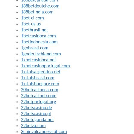
188betcanada.com
188betdeutche.com
188betindia.com
1bet-ci.com
1bet-us.us
1betbrasil.net
1betcasinoca.com
1betindonesia.com
1gobrasil.com
1godeutschland.com
1xbetcasinoca.net
1xbetcasinoportugal.com
1xslotsargentina.net
1xslotsbrasil.com
1xslotshungary.com
20betcasinoca.com
22betcasinofr.com
22betportugal.org
22betscasino.de
22betscasino.pl
22betuganda.net
22betza.com
3coinvolcanoesslot.com