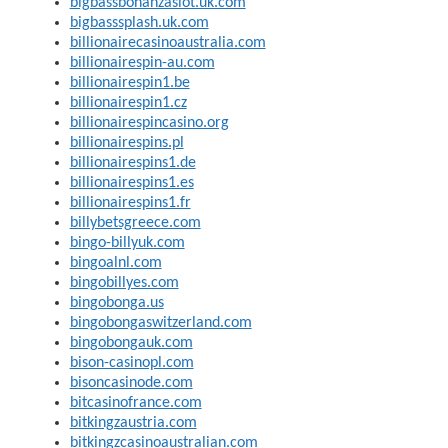
bigbassbonanzaslot.uk.com
bigbasssplash.uk.com
billionairecasinoaustralia.com
billionairespin-au.com
billionairespin1.be
billionairespin1.cz
billionairespincasino.org
billionairespins.pl
billionairespins1.de
billionairespins1.es
billionairespins1.fr
billybetsgreece.com
bingo-billyuk.com
bingoalnl.com
bingobillyes.com
bingobonga.us
bingobongaswitzerland.com
bingobongauk.com
bison-casinopl.com
bisoncasinode.com
bitcasinofrance.com
bitkingzaustria.com
bitkingzcasinoaustralian.com