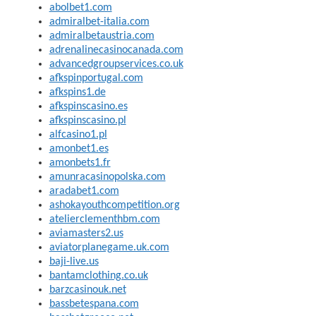
abolbet1.com
admiralbet-italia.com
admiralbetaustria.com
adrenalinecasinocanada.com
advancedgroupservices.co.uk
afkspinportugal.com
afkspins1.de
afkspinscasino.es
afkspinscasino.pl
alfcasino1.pl
amonbet1.es
amonbets1.fr
amunracasinopolska.com
aradabet1.com
ashokayouthcompetition.org
atelierclementhbm.com
aviamasters2.us
aviatorplanegame.uk.com
baji-live.us
bantamclothing.co.uk
barzcasinouk.net
bassbetespana.com