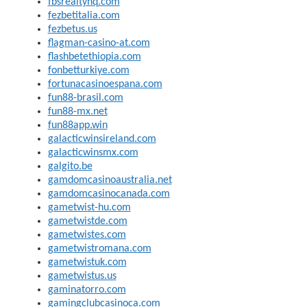
fbsrealtyhq.com
fezbetitalia.com
fezbetus.us
flagman-casino-at.com
flashbetethiopia.com
fonbetturkiye.com
fortunacasinoespana.com
fun88-brasil.com
fun88-mx.net
fun88app.win
galacticwinsireland.com
galacticwinsmx.com
galgito.be
gamdomcasinoaustralia.net
gamdomcasinocanada.com
gametwist-hu.com
gametwistde.com
gametwistes.com
gametwistromana.com
gametwistuk.com
gametwistus.us
gaminatorro.com
gamingclubcasinoca.com