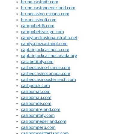
bruno-casinofr.com
bruno-casinonederland.com
brunocasino-espana.com
burancasinofi.com
campobetdk.com
campobetsverige.com
candylandcasinoaustralia.net
candyspinzcasinopt.com
captainjackcasinoca.com
captainjackcasinocanada.org
casabetitaly.com
cashedcasino-france.com
cashedcasinocanada.com
cashedcasinoosterreich.com
cashpotuk.com
casibomat.com
casibomau.com
casibomde.com
casibomireland.com
casibomitaly.com
casibomnederland.com
casibomperu.com
casibomswitzerland.com