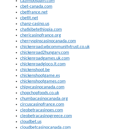
cazimbospain.com
cbet-canada.com
cbetfrance.net
cbetlt.net
chanz-casino.us
chatkibetethiopia.com
chericasinofrance.org
cherryspinscasinocanada.com
chickenroad.wbcommunitytrust.co.uk
chickenroad2hungary.com
chickenroadgames.uk.com
chickenroadgioco.it.com
chickenshoot.be
chickenshootgame.es
chickenshootgames.com
chipycasinocanada.com
chopchopfoods.co.uk
chumbacasinocanada.org
circuscasinofrance.com
cleobetracasinoes.com
cleobetracasinogreece.com
cloudbet.us
cloudbetcasinocanada.com