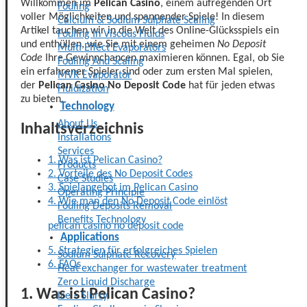
Willkommen im
Pelican Casino
, einem aufregenden Ort
Fouling
voller Möglichkeiten und spannender Spiele! In diesem
Calcium & Sodium Sulphate Scaling
Artikel tauchen wir in die Welt des Online-Glücksspiels ein
Fouling In Viscous Fluids
und enthüllen, wie Sie mit einem geheimen
No Deposit
Multi Effect Evaporators
Code
Ihre Gewinnchancen maximieren können. Egal, ob Sie
Fouling And Scaling
ein erfahrener Spieler sind oder zum ersten Mal spielen,
MVR Evaporator
der
Pelican Casino No Deposit Code
hat für jeden etwas
Fluidization
zu bieten.
Technology
About Us
Inhaltsverzeichnis
Installations
Services
1. Was ist Pelican Casino?
Products
2. Vorteile des No Deposit Codes
Case Studies
3. Spielangebot im Pelican Casino
Operating Principle
4. Wie man den No Deposit Code einlöst
Fouling Deposits Removal
Benefits Technology
pelican casino no deposit code
Applications
5. Strategien für erfolgreiches Spielen
Sodium Sulphate Recovery
6. FAQs
Heat exchanger for wastewater treatment
Zero Liquid Discharge
1. Was ist Pelican Casino?
Ice – Slurry