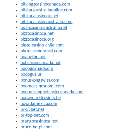
bitkingzcasinocanada.com
bitstarzaustraliaonline.com
bitstarzcasinoau.net
bitstarzcasinoaustralia.com
bizzocasino-australia.net
bizzocasinoca.net
bizzocasinoca.org
blaze-casino-chile.com
blazecasinobrasil.com
boabethu.net
bobcasinocanada.net
bodogcanada.org
bodogus.us
bonuskongswiss.com
boomcasinosuomi.com
boomerangbetcasinocanada.com
bouwmarktrosiers.be
bovadamexico.com
br-55bet.net
br-top-bet.com
brangocasinoca.net
bruce-betpl.com