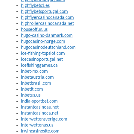
highflybets1.es
highflybetsportugal.com
highflyercasinocanada.com
highrollercasinocanada.net
houseoffun.us
hugo-casino-danmark.com
hugocasino-norge.com
hugocasinodeutschland.com
ice-fishing-topslot.com
icecasinoportugal.net
icefishinggames.ca
inbet-mx.com
inbetaustria.com
inbetbrasil.com
inbetit.com
inbetus.us
india-sportbet.com
instantcasinoau.net
instantcasinoca.net
interwettensverige.com
interwettenus.us
irwincasinosite.com