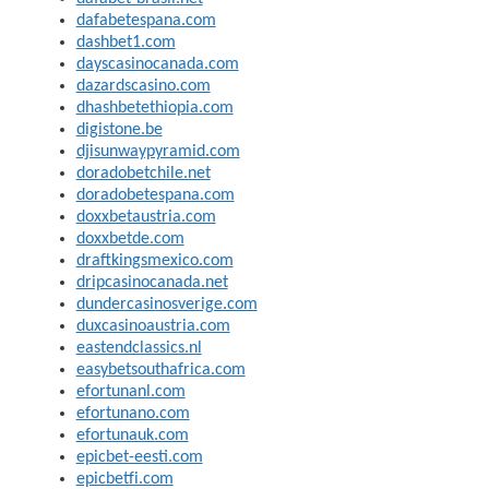
dafabetespana.com
dashbet1.com
dayscasinocanada.com
dazardscasino.com
dhashbetethiopia.com
digistone.be
djisunwaypyramid.com
doradobetchile.net
doradobetespana.com
doxxbetaustria.com
doxxbetde.com
draftkingsmexico.com
dripcasinocanada.net
dundercasinosverige.com
duxcasinoaustria.com
eastendclassics.nl
easybetsouthafrica.com
efortunanl.com
efortunano.com
efortunauk.com
epicbet-eesti.com
epicbetfi.com