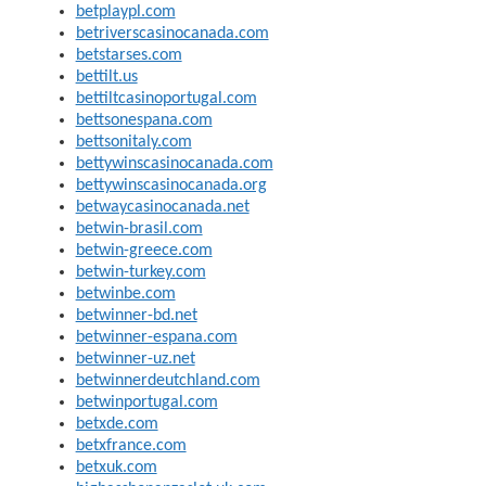
betplaypl.com
betriverscasinocanada.com
betstarses.com
bettilt.us
bettiltcasinoportugal.com
bettsonespana.com
bettsonitaly.com
bettywinscasinocanada.com
bettywinscasinocanada.org
betwaycasinocanada.net
betwin-brasil.com
betwin-greece.com
betwin-turkey.com
betwinbe.com
betwinner-bd.net
betwinner-espana.com
betwinner-uz.net
betwinnerdeutchland.com
betwinportugal.com
betxde.com
betxfrance.com
betxuk.com