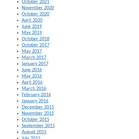
October 2021
November 2020
October 2020
April 2020
June 2019
May 2019
October 2018
October 2017
May 2017
March 2017
January 2017
June 2016
May 2016
April 2016
March 2016
February 2016
January 2016
December 2015
November 2015
October 2015
September 2015
August 2015
July 2015