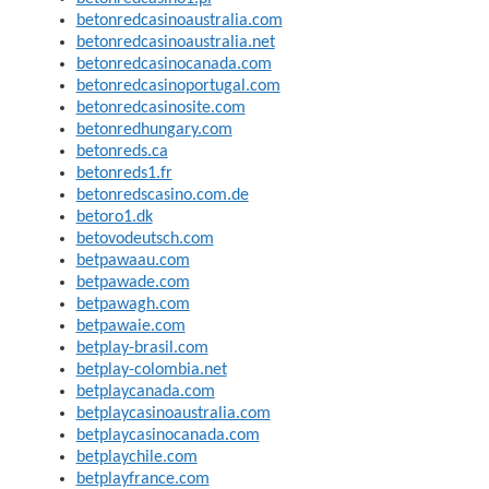
betonredcasinoaustralia.com
betonredcasinoaustralia.net
betonredcasinocanada.com
betonredcasinoportugal.com
betonredcasinosite.com
betonredhungary.com
betonreds.ca
betonreds1.fr
betonredscasino.com.de
betoro1.dk
betovodeutsch.com
betpawaau.com
betpawade.com
betpawagh.com
betpawaie.com
betplay-brasil.com
betplay-colombia.net
betplaycanada.com
betplaycasinoaustralia.com
betplaycasinocanada.com
betplaychile.com
betplayfrance.com